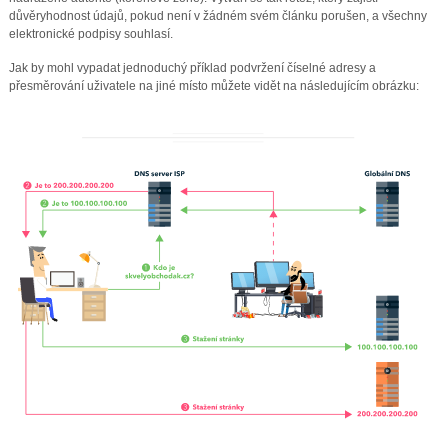
důvěryhodnost údajů, pokud není v žádném svém článku porušen, a všechny
elektronické podpisy souhlasí.
Jak by mohl vypadat jednoduchý příklad podvržení číselné adresy a
přesměrování uživatele na jiné místo můžete vidět na následujícím obrázku: